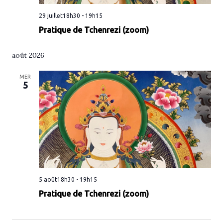
29 juillet18h30
-
19h15
Pratique de Tchenrezi (zoom)
août 2026
MER
5
5 août18h30
-
19h15
Pratique de Tchenrezi (zoom)