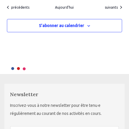
Évènements
Évènements
précédents
Aujourd’hui
suivants
S’abonner au calendrier
Newsletter
Inscrivez-vous à notre newsletter pour être tenu·e
régulièrement au courant de nos activités en cours.