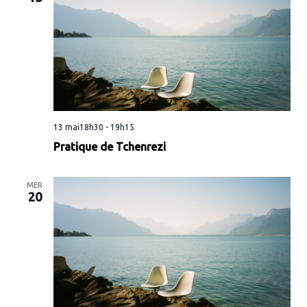
vues
Évène
13 mai18h30
-
19h15
Pratique de Tchenrezi
MER
20