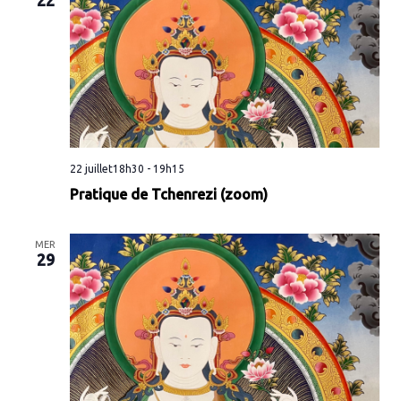
22 juillet18h30
-
19h15
Pratique de Tchenrezi (zoom)
MER
29