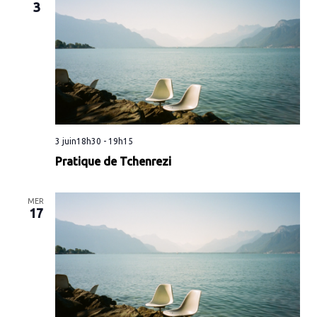
3
3 juin18h30
-
19h15
Pratique de Tchenrezi
MER
17