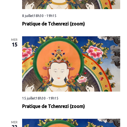
8 juillet18h30
-
19h15
Pratique de Tchenrezi (zoom)
MER
15
15 juillet18h30
-
19h15
Pratique de Tchenrezi (zoom)
MER
22