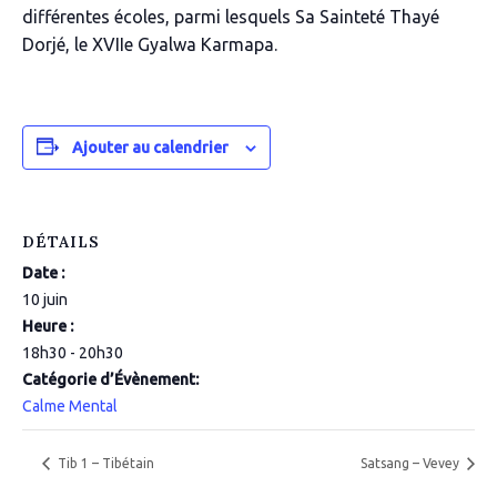
différentes écoles, parmi lesquels Sa Sainteté Thayé
Dorjé, le XVIIe Gyalwa Karmapa.
Ajouter au calendrier
DÉTAILS
Date :
10 juin
Heure :
18h30 - 20h30
Catégorie d’Évènement:
Calme Mental
Tib 1 – Tibétain
Satsang – Vevey