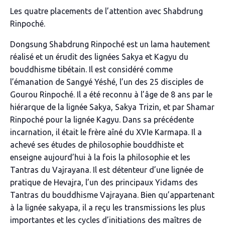
Les quatre placements de l’attention avec Shabdrung
Rinpoché.
Dongsung Shabdrung Rinpoché est un lama hautement
réalisé et un érudit des lignées Sakya et Kagyu du
bouddhisme tibétain. Il est considéré comme
l’émanation de Sangyé Yéshé, l’un des 25 disciples de
Gourou Rinpoché. Il a été reconnu à l’âge de 8 ans par le
hiérarque de la lignée Sakya, Sakya Trizin, et par Shamar
Rinpoché pour la lignée Kagyu. Dans sa précédente
incarnation, il était le frère aîné du XVIe Karmapa. Il a
achevé ses études de philosophie bouddhiste et
enseigne aujourd’hui à la fois la philosophie et les
Tantras du Vajrayana. Il est détenteur d’une lignée de
pratique de Hevajra, l’un des principaux Yidams des
Tantras du bouddhisme Vajrayana. Bien qu’appartenant
à la lignée sakyapa, il a reçu les transmissions les plus
importantes et les cycles d’initiations des maîtres de