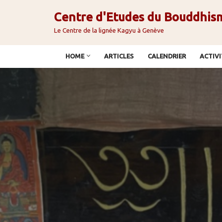
Centre d'Etudes du Bouddhis
Aller
Le Centre de la lignée Kagyu à Genève
au
contenu
HOME
ARTICLES
CALENDRIER
ACTIVI