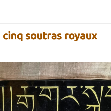
 cinq soutras royaux