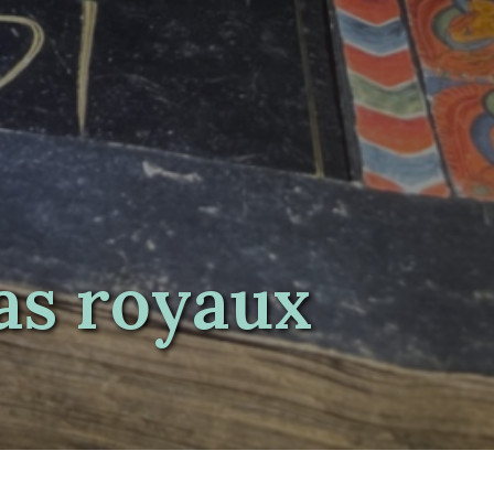
as royaux