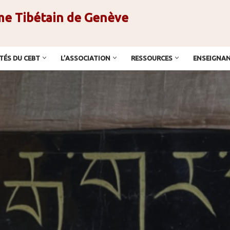
me Tibétain de Genève
TÉS DU CEBT
L’ASSOCIATION
RESSOURCES
ENSEIGNA