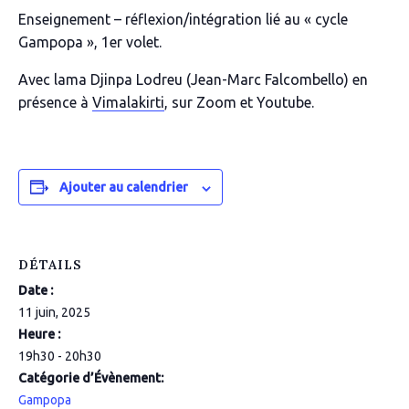
Enseignement – réflexion/intégration lié au « cycle
Gampopa », 1er volet.
Avec lama Djinpa Lodreu (Jean-Marc Falcombello) en
présence à
Vimalakirti
, sur Zoom et Youtube.
Ajouter au calendrier
DÉTAILS
Date :
11 juin, 2025
Heure :
19h30 - 20h30
Catégorie d’Évènement:
Gampopa