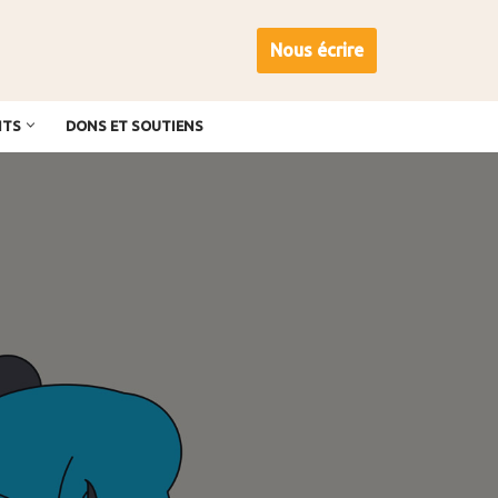
Nous écrire
NTS
DONS ET SOUTIENS