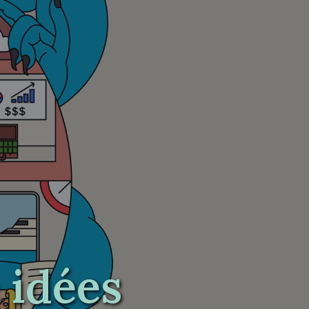
 idées