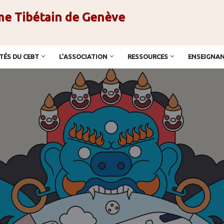
me Tibétain de Genève
TÉS DU CEBT
L’ASSOCIATION
RESSOURCES
ENSEIGNA