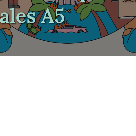
ales A5