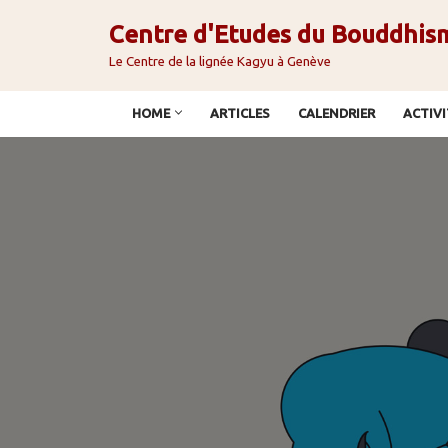
Centre d'Etudes du Bouddhis
Aller
Le Centre de la lignée Kagyu à Genève
au
contenu
HOME
ARTICLES
CALENDRIER
ACTIVI