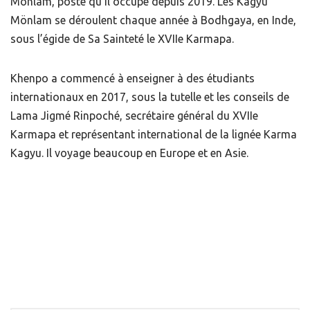
Mönlam, poste qu’il occupe depuis 2019. Les Kagyu
Mönlam se déroulent chaque année à Bodhgaya, en Inde,
sous l’égide de Sa Sainteté le XVIIe Karmapa.
Khenpo a commencé à enseigner à des étudiants
internationaux en 2017, sous la tutelle et les conseils de
Lama Jigmé Rinpoché, secrétaire général du XVIIe
Karmapa et représentant international de la lignée Karma
Kagyu. Il voyage beaucoup en Europe et en Asie.