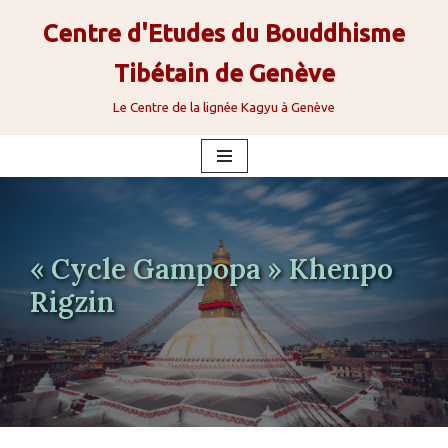
Centre d'Etudes du Bouddhisme
Aller
Tibétain de Genève
au
contenu
Le Centre de la lignée Kagyu à Genève
« Cycle Gampopa » Khenpo
Rigzin