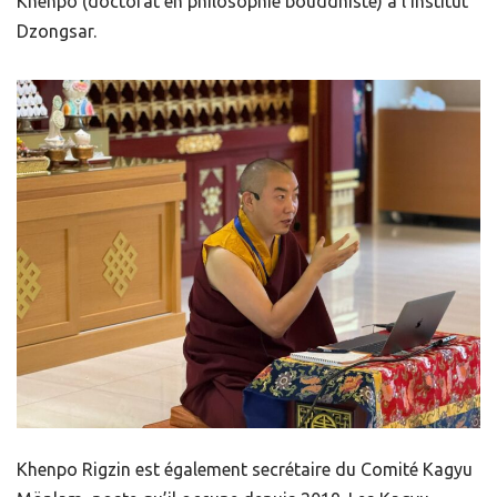
Khenpo (doctorat en philosophie bouddhiste) à l’Institut
Dzongsar.
Khenpo Rigzin est également secrétaire du Comité Kagyu